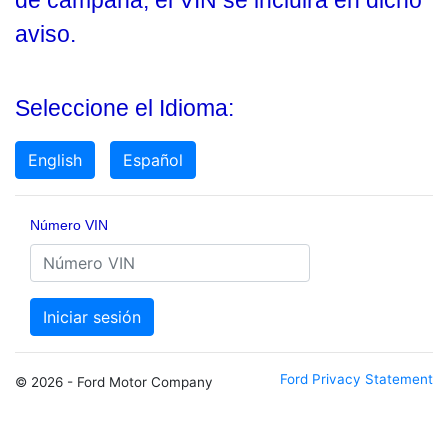
de campaña, el VIN se incluirá en dicho
aviso.
Seleccione el Idioma:
English
Español
Número VIN
Iniciar sesión
Ford Privacy Statement
© 2026 - Ford Motor Company